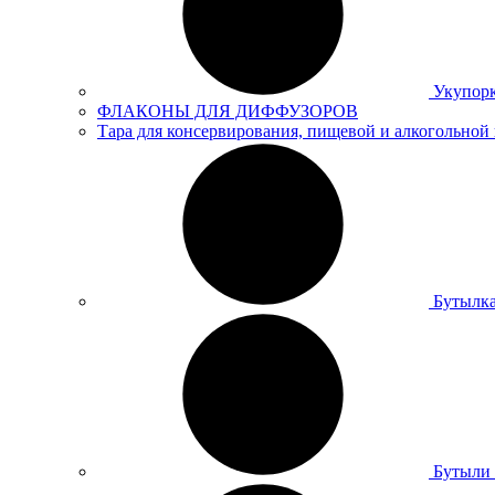
Укупор
ФЛАКОНЫ ДЛЯ ДИФФУЗОРОВ
Тара для консервирования, пищевой и алкогольной
Бутылка
Бутыли 