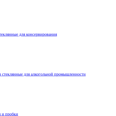
теклянные для консервирования
 стеклянные для алкогольной промышленности
 и пробки