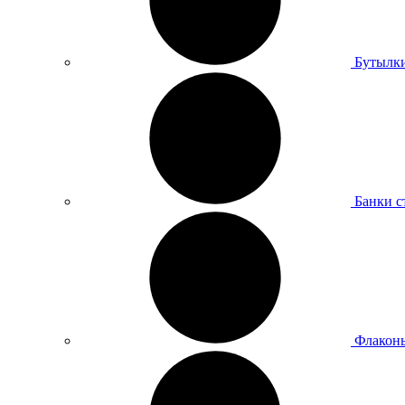
Бутылки
Банки с
Флаконы