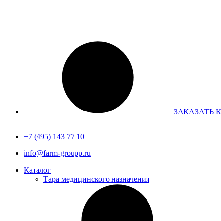
Перейти
к
содержимому
ЗАКАЗАТЬ 
+7 (495) 143 77 10
info@farm-groupp.ru
Каталог
Тара медицинского назначения