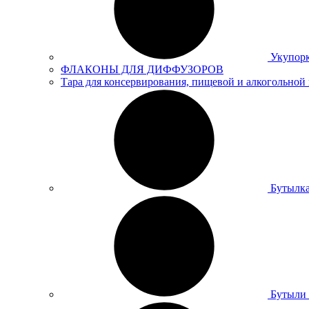
Укупор
ФЛАКОНЫ ДЛЯ ДИФФУЗОРОВ
Тара для консервирования, пищевой и алкогольной
Бутылка
Бутыли 