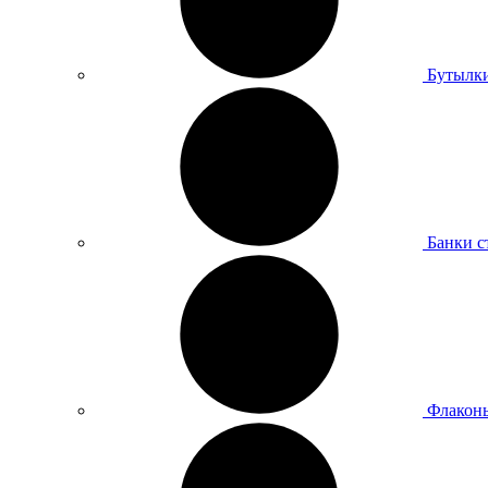
Бутылки
Банки с
Флаконы