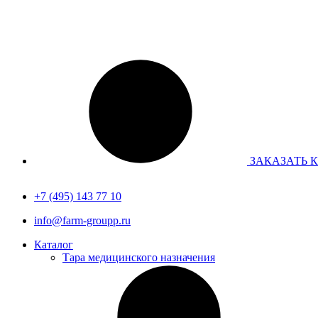
Перейти
к
содержимому
ЗАКАЗАТЬ 
+7 (495) 143 77 10
info@farm-groupp.ru
Каталог
Тара медицинского назначения