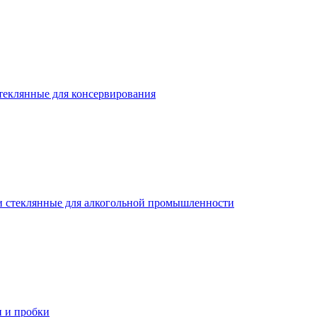
теклянные для консервирования
 стеклянные для алкогольной промышленности
 и пробки