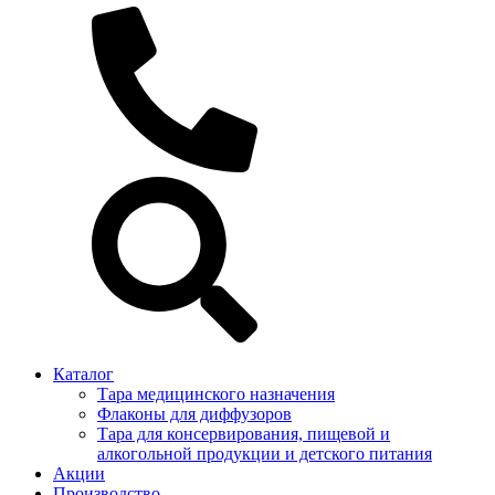
Каталог
Тара медицинского назначения
Флаконы для диффузоров
Тара для консервирования, пищевой и
алкогольной продукции и детского питания
Акции
Производство