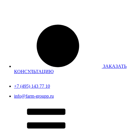
Перейти
к
содержимому
ЗАКАЗАТЬ
КОНСУЛЬТАЦИЮ
+7 (495) 143 77 10
info@farm-groupp.ru