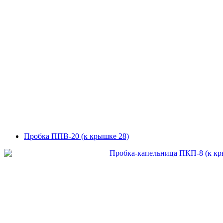
Пробка ППВ-20 (к крышке 28)