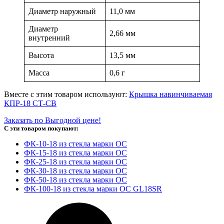
Диаметр наружный
11,0 мм
Диаметр
2,66 мм
внутренний
Высота
13,5 мм
Масса
0,6 г
Вместе с этим товаром используют:
Крышка навинчиваемая
КПР-18 СТ-СВ
Заказать по Выгодной цене!
С эти товаром покупают:
ФК-10-18 из стекла марки ОС
ФК-15-18 из стекла марки ОС
ФК-25-18 из стекла марки ОС
ФК-30-18 из стекла марки ОС
ФК-50-18 из стекла марки ОС
ФК-100-18 из стекла марки ОС GL18SR