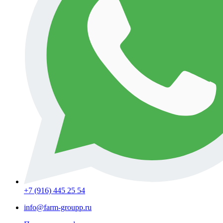
+7 (916) 445 25 54
info@farm-groupp.ru