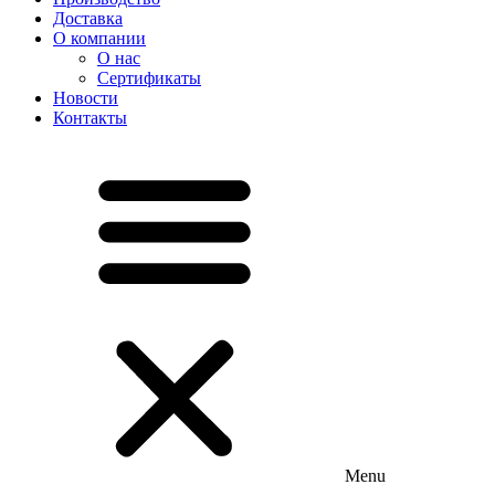
Доставка
О компании
О нас
Сертификаты
Новости
Контакты
Menu