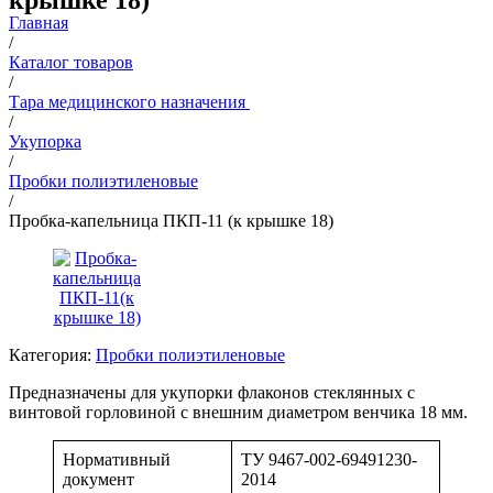
крышке 18)
Главная
/
Каталог товаров
/
Тара медицинского назначения
/
Укупорка
/
Пробки полиэтиленовые
/
Пробка-капельница ПКП-11 (к крышке 18)
Категория:
Пробки полиэтиленовые
Предназначены для укупорки флаконов стеклянных с
винтовой горловиной с внешним диаметром венчика 18 мм.
Нормативный
ТУ 9467-002-69491230-
документ
2014