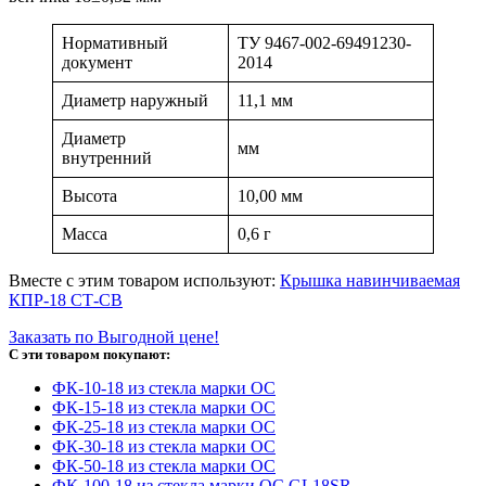
Нормативный
ТУ 9467-002-69491230-
документ
2014
Диаметр наружный
11,1 мм
Диаметр
мм
внутренний
Высота
10,00 мм
Масса
0,6 г
Вместе с этим товаром используют:
Крышка навинчиваемая
КПР-18 СТ-СВ
Заказать по Выгодной цене!
С эти товаром покупают:
ФК-10-18 из стекла марки ОС
ФК-15-18 из стекла марки ОС
ФК-25-18 из стекла марки ОС
ФК-30-18 из стекла марки ОС
ФК-50-18 из стекла марки ОС
ФК-100-18 из стекла марки ОС GL18SR