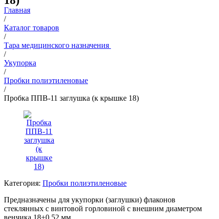
18)
Главная
/
Каталог товаров
/
Тара медицинского назначения
/
Укупорка
/
Пробки полиэтиленовые
/
Пробка ППВ-11 заглушка (к крышке 18)
Категория:
Пробки полиэтиленовые
Предназначены для укупорки (заглушки) флаконов
стеклянных с винтовой горловиной с внешним диаметром
венчика 18±0,52 мм.