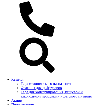
Каталог
Тара медицинского назначения
Флаконы для диффузоров
Тара для консервирования, пищевой и
алкогольной продукции и детского питания
Акции
Производство