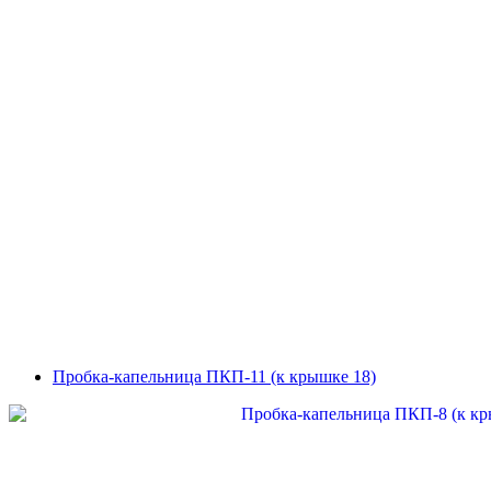
Пробка-капельница ПКП-11 (к крышке 18)